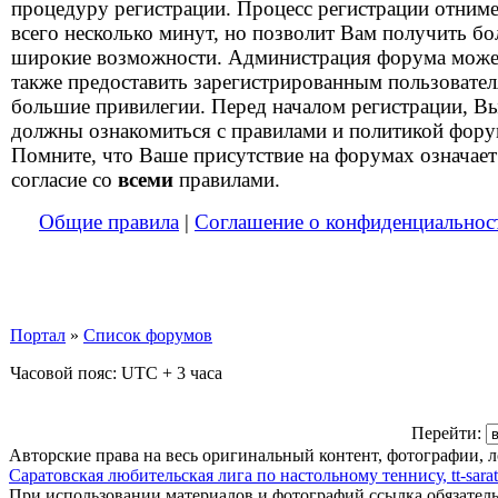
процедуру регистрации. Процесс регистрации отним
всего несколько минут, но позволит Вам получить бо
широкие возможности. Администрация форума може
также предоставить зарегистрированным пользовате
большие привилегии. Перед началом регистрации, В
должны ознакомиться с правилами и политикой фору
Помните, что Ваше присутствие на форумах означает
согласие со
всеми
правилами.
Общие правила
|
Соглашение о конфиденциальнос
Портал
»
Список форумов
Часовой пояс: UTC + 3 часа
Перейти:
Авторские права на весь оригинальный контент, фотографии, 
Саратовская любительская лига по настольному теннису, tt-sarat
При использовании материалов и фотографий ссылка обязател