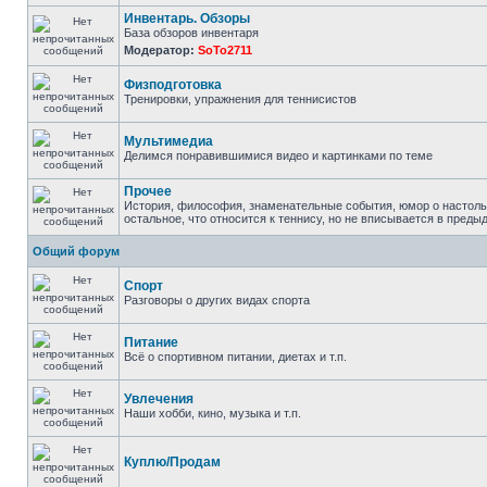
Инвентарь. Обзоры
База обзоров инвентаря
Модератор:
SoTo2711
Физподготовка
Тренировки, упражнения для теннисистов
Мультимедиа
Делимся понравившимися видео и картинками по теме
Прочее
История, философия, знаменательные события, юмор о настоль
остальное, что относится к теннису, но не вписывается в пред
Общий форум
Спорт
Разговоры о других видах спорта
Питание
Всё о спортивном питании, диетах и т.п.
Увлечения
Наши хобби, кино, музыка и т.п.
Куплю/Продам