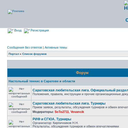
Вход
Регистрация
Сообщения без ответов
|
Активные темы
Портал
»
Список форумов
Форум
Настольный теннис в Саратове и области
Саратовская любительская лига. Официальный разде
Положения, правила, инструкции и прочие организационные до
Саратовская любительская лига. Турниры
Прием заявок, результаты, обсуждения турниров и обмен впеча
Модераторы:
SoTo2711
,
Vovancik
РИФ и СГЮА. Турниры
Организатор: Кирпичников Н.Н.
Результаты, обсуждения турниров и обмен впечатлениями