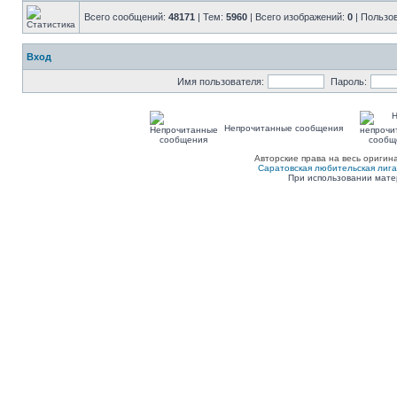
Всего сообщений:
48171
| Тем:
5960
| Всего изображений:
0
| Пользо
Вход
Имя пользователя:
Пароль:
Непрочитанные сообщения
Авторские права на весь оригин
Саратовская любительская лига п
При использовании мате