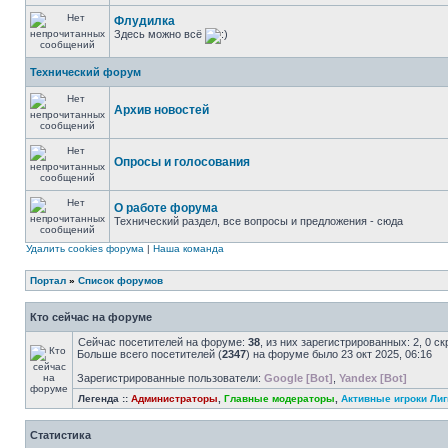
Флудилка
Здесь можно всё
Технический форум
Архив новостей
Опросы и голосования
О работе форума
Технический раздел, все вопросы и предложения - сюда
Удалить cookies форума
|
Наша команда
Портал
»
Список форумов
Кто сейчас на форуме
Сейчас посетителей на форуме:
38
, из них зарегистрированных: 2, 0 с
Больше всего посетителей (
2347
) на форуме было 23 окт 2025, 06:16
Зарегистрированные пользователи:
Google [Bot]
,
Yandex [Bot]
Легенда ::
Администраторы
,
Главные модераторы
,
Активные игроки Лиг
Статистика