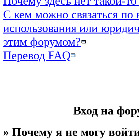
Почему здесь нет такой-т
С кем можно связаться по
использования или юридич
этим форумом?
Перевод FAQ
Вход на фор
» Почему я не могу войт