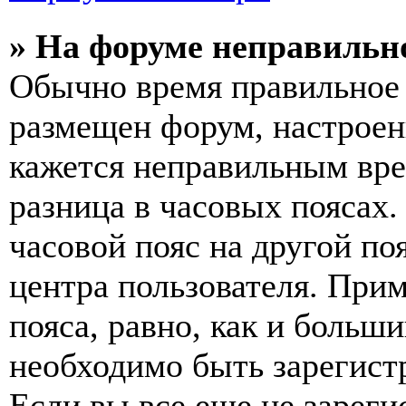
» На форуме неправильн
Обычно время правильное 
размещен форум, настроены
кажется неправильным вр
разница в часовых поясах
часовой пояс на другой по
центра пользователя. Прим
пояса, равно, как и больш
необходимо быть зарегист
Если вы все еще не зареги