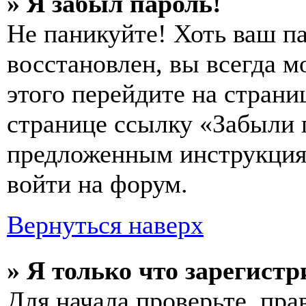
» Я забыл пароль!
Не паникуйте! Хоть ваш п
восстановлен, вы всегда м
этого перейдите на страни
странице ссылку «Забыли 
предложенным инструкциям
войти на форум.
Вернуться наверх
» Я только что зарегистр
Для начала проверьте, пра