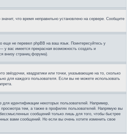
о значит, что время неправильно установлено на сервере. Сообщите
то еще не перевел phpBB на ваш язык. Поинтересуйтесь у
 — у вас имеется прекрасная возможность создать и
я внизу страниц форума).
то звёздочки, квадратики или точки, указывающие на то, сколько
льно для каждого пользователя. Если вы не можете использовать
апрета.
е для идентификации некоторых пользователей. Например,
 просмотра тем, а также в профилях пользователей. Напрямую вы
и бессмысленных сообщений только лишь для того, чтобы быстрее
нных вами сообщений. Но если вы очень хотите изменить свое