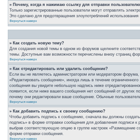
» Почему, когда я нажимаю ссылку для отправки пользователю
Только зарегистрированные пользователи могут отправлять элект
Это сделано для предотвращения злоупотреблений использования 
Вернуться наверх
» Как создать новую тему?
Для создания новой темы в одном из форумов щелкните соответст
темы. Доступные вам возможности перечислены внизу страниц фор
Вернуться наверх
» Как отредактировать или удалить сообщение?
Если вы не являетесь администратором или модератором форума, 
«Редактировать сообщение», иногда лишь в течение ограниченного
сообщения вы увидите небольшую надпись ниже отредактированного
появится, если ниже вашего сообщения нет сообщений от других п
почему они редактировали ваше сообщение. Обычные пользователи 
Вернуться наверх
» Как добавить подпись к своему сообщению?
Чтобы добавить подпись к сообщению, сначала вы должны создать 
подпись» в форме отправки сообщения для добавления подписи к
выбрав соответствующую опцию в группе настроек «Размещение со
форме отправки сообщения.
Вернуться наверх