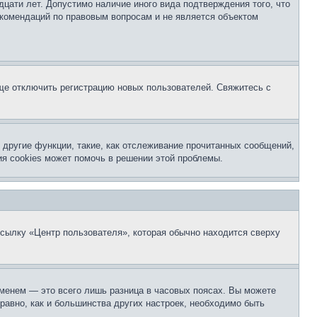
цати лет. Допустимо наличие иного вида подтверждения того, что
екомендаций по правовым вопросам и не является объектом
бще отключить регистрацию новых пользователей. Свяжитесь с
другие функции, такие, как отслеживание прочитанных сообщений,
я cookies может помочь в решении этой проблемы.
ссылку «Центр пользователя», которая обычно находится сверху
еменем — это всего лишь разница в часовых поясах. Вы можете
 равно, как и большинства других настроек, необходимо быть