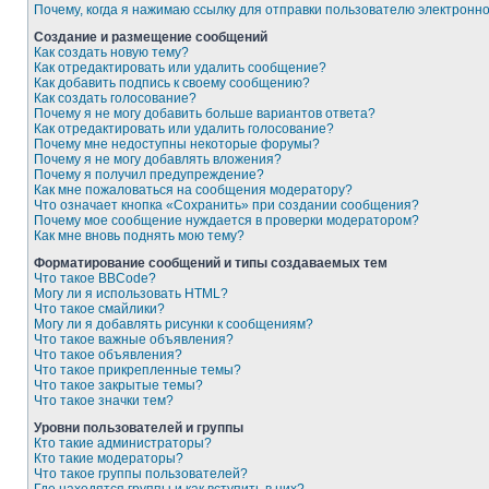
Почему, когда я нажимаю ссылку для отправки пользователю электронн
Создание и размещение сообщений
Как создать новую тему?
Как отредактировать или удалить сообщение?
Как добавить подпись к своему сообщению?
Как создать голосование?
Почему я не могу добавить больше вариантов ответа?
Как отредактировать или удалить голосование?
Почему мне недоступны некоторые форумы?
Почему я не могу добавлять вложения?
Почему я получил предупреждение?
Как мне пожаловаться на сообщения модератору?
Что означает кнопка «Сохранить» при создании сообщения?
Почему мое сообщение нуждается в проверки модератором?
Как мне вновь поднять мою тему?
Форматирование сообщений и типы создаваемых тем
Что такое BBCode?
Могу ли я использовать HTML?
Что такое смайлики?
Могу ли я добавлять рисунки к сообщениям?
Что такое важные объявления?
Что такое объявления?
Что такое прикрепленные темы?
Что такое закрытые темы?
Что такое значки тем?
Уровни пользователей и группы
Кто такие администраторы?
Кто такие модераторы?
Что такое группы пользователей?