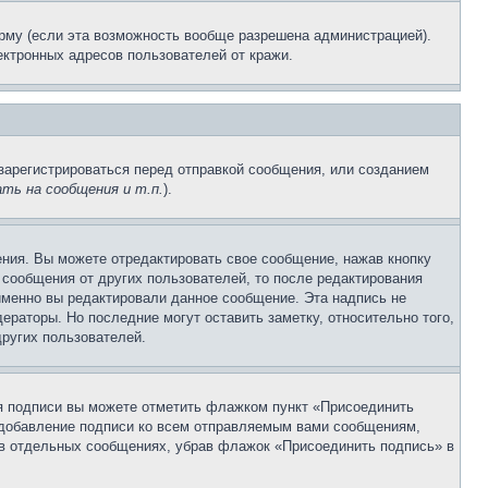
рму (если эта возможность вообще разрешена администрацией).
ктронных адресов пользователей от кражи.
зарегистрироваться перед отправкой сообщения, или созданием
ть на сообщения и т.п.
).
ния. Вы можете отредактировать свое сообщение, нажав кнопку
сообщения от других пользователей, то после редактирования
именно вы редактировали данное сообщение. Эта надпись не
раторы. Но последние могут оставить заметку, относительно того,
ругих пользователей.
ия подписи вы можете отметить флажком пункт «Присоединить
 добавление подписи ко всем отправляемым вами сообщениям,
 в отдельных сообщениях, убрав флажок «Присоединить подпись» в