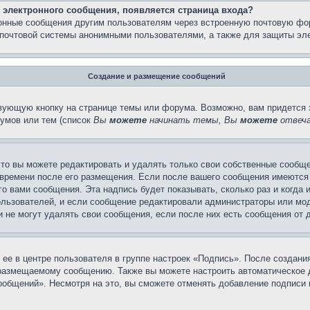
 электронного сообщения, появляется страница входа?
ронные сообщения другим пользователям через встроенную почтовую фо
почтовой системы анонимными пользователями, а также для защиты эле
Создание и размещение сообщений
вующую кнопку на странице темы или форума. Возможно, вам придется 
умов или тем (список
Вы
можете
начинать темы, Вы
можете
отвеча
то вы можете редактировать и удалять только свои собственные сообще
 времени после его размещения. Если после вашего сообщения имеются 
 вами сообщения. Эта надпись будет показывать, сколько раз и когда 
ользователей, и если сообщение редактировали администраторы или моде
не могут удалять свои сообщения, если после них есть сообщения от д
ее в центре пользователя в группе настроек «Подпись». После создан
 размещаемому сообщению. Также вы можете настроить автоматическое
общений». Несмотря на это, вы сможете отменять добавление подписи