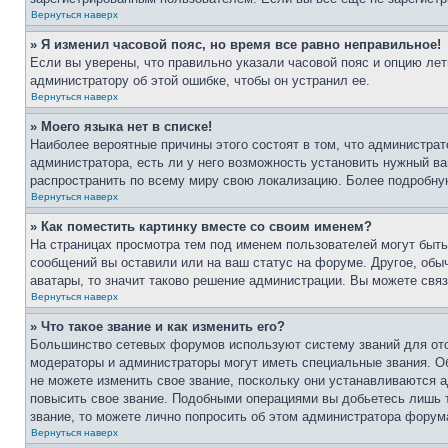
Вернуться наверх
» Я изменил часовой пояс, но время все равно неправильное!
Если вы уверены, что правильно указали часовой пояс и опцию лет
администратору об этой ошибке, чтобы он устранил ее.
Вернуться наверх
» Моего языка нет в списке!
Наиболее вероятные причины этого состоят в том, что администрат
администратора, есть ли у него возможность установить нужный ва
распространить по всему миру свою локализацию. Более подробну
Вернуться наверх
» Как поместить картинку вместе со своим именем?
На страницах просмотра тем под именем пользователей могут быть 
сообщений вы оставили или на ваш статус на форуме. Другое, обыч
аватары, то значит таково решение администрации. Вы можете связ
Вернуться наверх
» Что такое звание и как изменить его?
Большинство сетевых форумов используют систему званий для ото
модераторы и администраторы могут иметь специальные звания. О
не можете изменить свое звание, поскольку они устанавливаются 
повысить свое звание. Подобными операциями вы добьетесь лишь т
звание, то можете лично попросить об этом администратора форум
Вернуться наверх