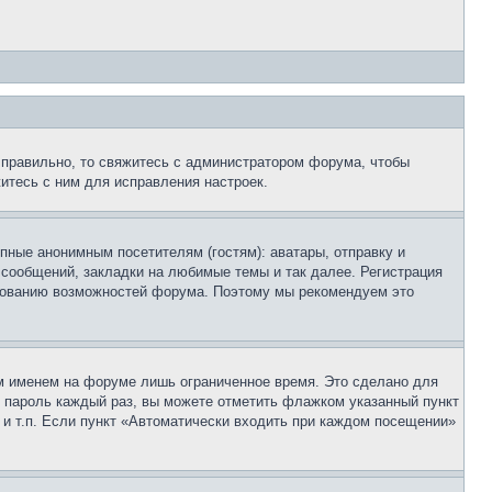
 правильно, то свяжитесь с администратором форума, чтобы
итесь с ним для исправления настроек.
пные анонимным посетителям (гостям): аватары, отправку и
 сообщений, закладки на любимые темы и так далее. Регистрация
ьзованию возможностей форума. Поэтому мы рекомендуем это
м именем на форуме лишь ограниченное время. Это сделано для
 и пароль каждый раз, вы можете отметить флажком указанный пункт
 и т.п. Если пункт «Автоматически входить при каждом посещении»