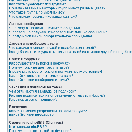
Где находятся группы и как вступить в них?
Как стать руководителем группы?
Почему названия некоторых групп имеют разные цвета?
Что такое группа по умолчанию?
Что означает ссылка «Команда сайта»?
Личные сообщения
Я не могу отправлять личные сообщения!
Я постоянно получаю нежелательные личные сообщения!
Я получил спам или оскорбительное сообщение!
Друзья и недоброжелатели
Что означают списки друзей и недоброжелателей?
Как добавлять или удалять пользователей из списков друзей и недобр
Поиск в форумах
Как осуществлять поиск в форумах?
Почему поиск не дает результатов?
В результате моего поиска я получил пустую страницу!
Как найти конкретного пользователя?
Как найти свои сообщения и темы?
Закладки и подписки на темы
Чем отличаются закладки от подписок?
Как мне подписаться на определенную тему или форум?
Как отказаться от подписки?
Вложения
Какие вложения разрешены на этом форуме?
Как найти свои вложения?
Сведения о phpBB 3 (Olympus)
Кто написал phpBB 3?
Почему здесь нет такой-то функции?