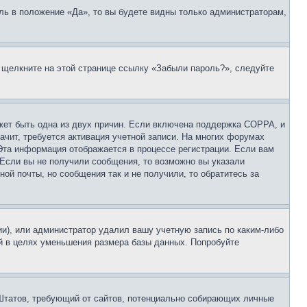
ль в положение «Да», то вы будете видны только администраторам,
, щелкните на этой странице ссылку «Забыли пароль?», следуйте
ожет быть одна из двух причин. Если включена поддержка COPPA, и
ачит, требуется активация учетной записи. На многих форумах
 Эта информация отображается в процессе регистрации. Если вам
 Если вы не получили сообщения, то возможно вы указали
ой почты, но сообщения так и не получили, то обратитесь за
ии), или администратор удалил вашу учетную запись по каким-либо
й в целях уменьшения размера базы данных. Попробуйте
ых Штатов, требующий от сайтов, потенциально собирающих личные