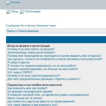
Вход
Регистрация
Сообщения без ответов
|
Активные темы
Портал
»
Список форумов
Вход на форум и регистрация
Почему я не могу войти на форум?
Зачем вообще нужна регистрация?
Почему мне периодически приходится заново вводить имя и пароль?
Как сделать, чтобы я не появлялся в списке активных пользователей?
Я забыл пароль!
Я только что зарегистрировался, но не могу войти!
Я давно зарегистрирован, но больше не могу войти!
Что такое COPPA?
Почему я не могу зарегистрироваться?
Для чего предназначена функция «Удалить cookies»?
Параметры и настройки пользователя
Как изменить мои настройки?
На форуме неправильное время!
Я изменил часовой пояс, но время все равно неправильное!
Моего языка нет в списке!
Как поместить картинку вместе со своим именем?
Что такое звание и как изменить его?