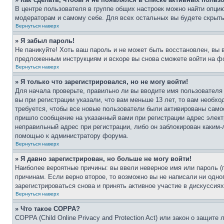
В центре пользователя в группе общих настроек можно найти опци
модераторам и самому себе. Для всех остальных вы будете скрыт
Вернуться наверх
» Я забыл пароль!
Не паникуйте! Хоть ваш пароль и не может быть восстановлен, вы 
предложенным инструкциям и вскоре вы снова сможете войти на ф
Вернуться наверх
» Я только что зарегистрировался, но не могу войти!
Для начала проверьте, правильно ли вы вводите имя пользователя
вы при регистрации указали, что вам меньше 13 лет, то вам необх
требуется, чтобы все новые пользователи были активированы самос
пришло сообщение на указанный вами при регистрации адрес элект
неправильный адрес при регистрации, либо он заблокирован каким-
помощью к администратору форума.
Вернуться наверх
» Я давно зарегистрирован, но больше не могу войти!
Наиболее вероятные причины: вы ввели неверное имя или пароль (
причинам. Если верно второе, то возможно вы не написали ни одн
зарегистрироваться снова и принять активное участие в дискуссиях
Вернуться наверх
» Что такое COPPA?
COPPA (Child Online Privacy and Protection Act) или закон о защи