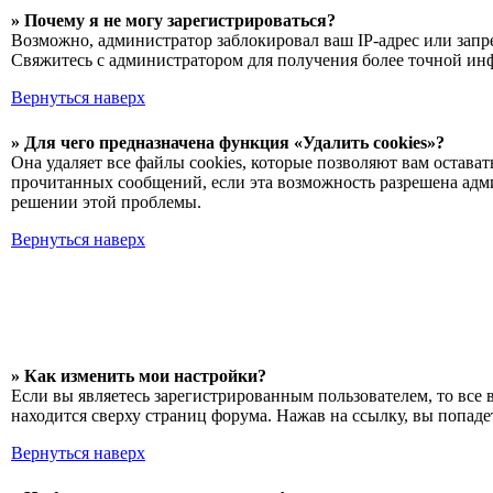
» Почему я не могу зарегистрироваться?
Возможно, администратор заблокировал ваш IP-адрес или запр
Свяжитесь с администратором для получения более точной ин
Вернуться наверх
» Для чего предназначена функция «Удалить cookies»?
Она удаляет все файлы cookies, которые позволяют вам остава
прочитанных сообщений, если эта возможность разрешена адми
решении этой проблемы.
Вернуться наверх
» Как изменить мои настройки?
Если вы являетесь зарегистрированным пользователем, то все 
находится сверху страниц форума. Нажав на ссылку, вы попадет
Вернуться наверх