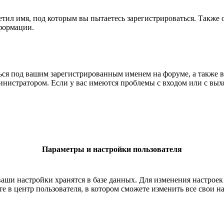
етил имя, под которым вы пытаетесь зарегистрироваться. Также
формации.
ться под вашим зарегистрированным именем на форуме, а также 
нистратором. Если у вас имеются проблемы с входом или с выхо
Параметры и настройки пользователя
ваши настройки хранятся в базе данных. Для изменения настрое
е в центр пользователя, в котором сможете изменить все свои н