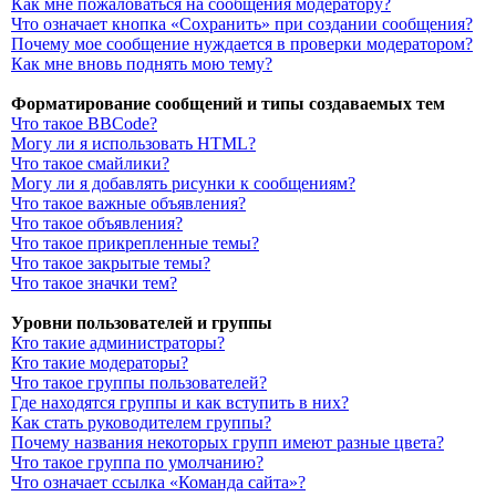
Как мне пожаловаться на сообщения модератору?
Что означает кнопка «Сохранить» при создании сообщения?
Почему мое сообщение нуждается в проверки модератором?
Как мне вновь поднять мою тему?
Форматирование сообщений и типы создаваемых тем
Что такое BBCode?
Могу ли я использовать HTML?
Что такое смайлики?
Могу ли я добавлять рисунки к сообщениям?
Что такое важные объявления?
Что такое объявления?
Что такое прикрепленные темы?
Что такое закрытые темы?
Что такое значки тем?
Уровни пользователей и группы
Кто такие администраторы?
Кто такие модераторы?
Что такое группы пользователей?
Где находятся группы и как вступить в них?
Как стать руководителем группы?
Почему названия некоторых групп имеют разные цвета?
Что такое группа по умолчанию?
Что означает ссылка «Команда сайта»?