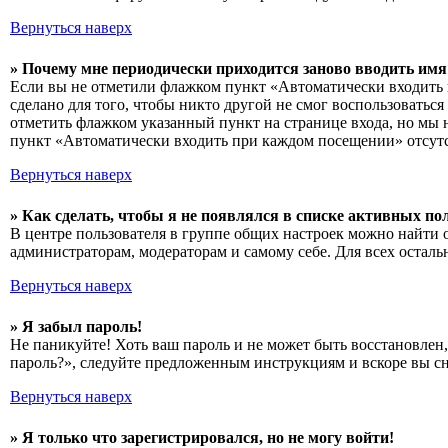
Вернуться наверх
» Почему мне периодически приходится заново вводить имя
Если вы не отметили флажком пункт «Автоматически входить п
сделано для того, чтобы никто другой не смог воспользоватьс
отметить флажком указанный пункт на странице входа, но мы н
пункт «Автоматически входить при каждом посещении» отсутст
Вернуться наверх
» Как сделать, чтобы я не появлялся в списке активных по
В центре пользователя в группе общих настроек можно найти 
администраторам, модераторам и самому себе. Для всех осталь
Вернуться наверх
» Я забыл пароль!
Не паникуйте! Хоть ваш пароль и не может быть восстановлен,
пароль?», следуйте предложенным инструкциям и вскоре вы сн
Вернуться наверх
» Я только что зарегистрировался, но не могу войти!