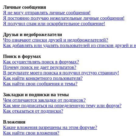
Личные сообщения
Я не могу отправлять личные сообщения!
Я постоянно получаю нежелательные личные сообщения!
Я получил спам или оскорбительное сообщение!
Друзья и недоброжелатели
Что означают списки друзей и недоброжелателей?
Как добавлять или удалять пользователей из списков друзей и
Поиск в форумах
Как осуществлять поиск в форумах?
Почему поиск не дает результатов?
В результате моего поиска я получил пустую страницу!
Как найти конкретного пользователя?
Как найти свои сообщения и темы?
Закладки и подписки на темы
Чем отличаются закладки от подписок?
Как мне подписаться на определенную тему или форум?
Как отказаться от подписки?
Вложения
Какие вложения разрешены на этом форуме?
Как найти свои вложения?