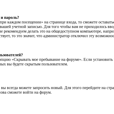
 и пароль?
ри каждом посещении» на странице входа, то сможете оставать
я вашей учетной записью. Для того чтобы вам не приходилось вв
е рекомендуем делать это на общедоступном компьютере, наприм
вует, то это значит, что администратор отключил эту возможнос
льзователей?
опцию «Скрывать мое пребывание на форуме». Если установить 
ных вы будете скрытым пользователем.
 вы всегда можете запросить новый. Для этого перейдите на стр
ова сможете войти на форум.