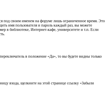
ся под своим именем на форуме лишь ограниченное время. Это
одить имя пользователя и пароль каждый раз, вы можете
ер в библиотеке, Интернет-кафе, университете и т.п. Если
ть.
переключатель в положение «Да», то вы будете видны только
аницу входа, щелкните на этой странице ссылку «Забыли