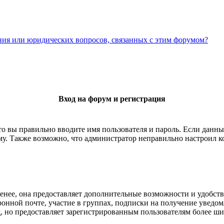
ания или юридических вопросов, связанных с этим форумом?
Вход на форум и регистрация
то вы правильно вводите имя пользователя и пароль. Если данны
уму. Также возможно, что администратор неправильно настроил
менее, она предоставляет дополнительные возможности и удобств
ронной почте, участие в группах, подписки на получение увед
унд, но предоставляет зарегистрированным пользователям более 