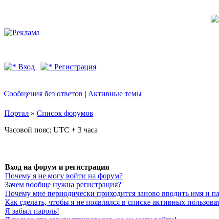
Вход
Регистрация
Сообщения без ответов
|
Активные темы
Портал
»
Список форумов
Часовой пояс: UTC + 3 часа
Вход на форум и регистрация
Почему я не могу войти на форум?
Зачем вообще нужна регистрация?
Почему мне периодически приходится заново вводить имя и п
Как сделать, чтобы я не появлялся в списке активных пользова
Я забыл пароль!