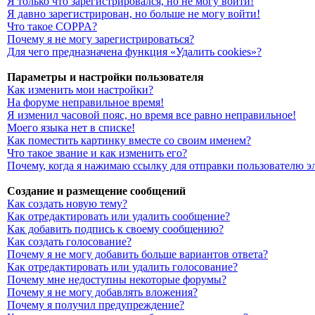
Я только что зарегистрировался, но не могу войти!
Я давно зарегистрирован, но больше не могу войти!
Что такое COPPA?
Почему я не могу зарегистрироваться?
Для чего предназначена функция «Удалить cookies»?
Параметры и настройки пользователя
Как изменить мои настройки?
На форуме неправильное время!
Я изменил часовой пояс, но время все равно неправильное!
Моего языка нет в списке!
Как поместить картинку вместе со своим именем?
Что такое звание и как изменить его?
Почему, когда я нажимаю ссылку для отправки пользователю э
Создание и размещение сообщений
Как создать новую тему?
Как отредактировать или удалить сообщение?
Как добавить подпись к своему сообщению?
Как создать голосование?
Почему я не могу добавить больше вариантов ответа?
Как отредактировать или удалить голосование?
Почему мне недоступны некоторые форумы?
Почему я не могу добавлять вложения?
Почему я получил предупреждение?