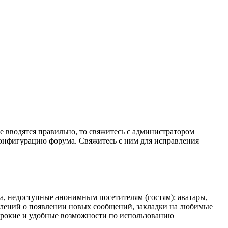
е вводятся правильно, то свяжитесь с администратором
 конфигурацию форума. Свяжитесь с ним для исправления
а, недоступные анонимным посетителям (гостям): аватары,
омлений о появлении новых сообщений, закладки на любимые
широкие и удобные возможности по использованию