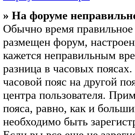
» На форуме неправильн
Обычно время правильное 
размещен форум, настроены
кажется неправильным вр
разница в часовых поясах
часовой пояс на другой по
центра пользователя. Прим
пояса, равно, как и больш
необходимо быть зарегист
Если вы все еще не зареги