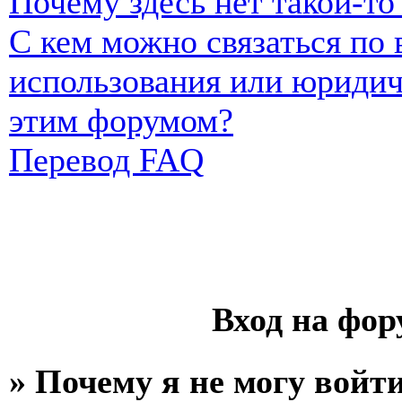
Почему здесь нет такой-т
С кем можно связаться по
использования или юридич
этим форумом?
Перевод FAQ
Вход на фор
» Почему я не могу войт