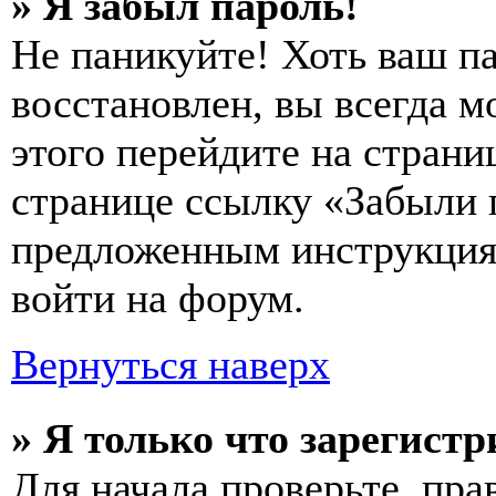
» Я забыл пароль!
Не паникуйте! Хоть ваш п
восстановлен, вы всегда м
этого перейдите на страни
странице ссылку «Забыли 
предложенным инструкциям
войти на форум.
Вернуться наверх
» Я только что зарегистр
Для начала проверьте, пра