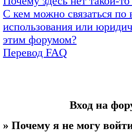
Почему здесь нет такой-т
С кем можно связаться по
использования или юридич
этим форумом?
Перевод FAQ
Вход на фор
» Почему я не могу войт