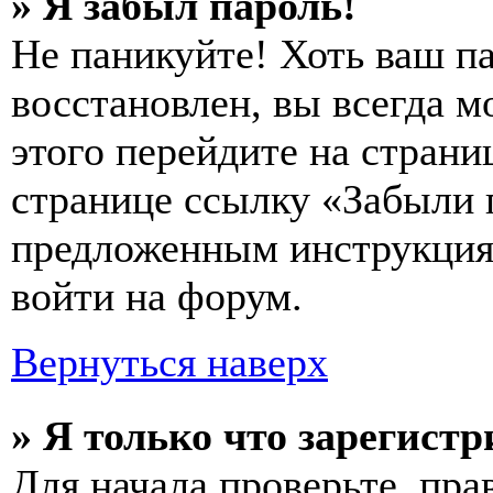
» Я забыл пароль!
Не паникуйте! Хоть ваш п
восстановлен, вы всегда м
этого перейдите на страни
странице ссылку «Забыли 
предложенным инструкциям
войти на форум.
Вернуться наверх
» Я только что зарегистр
Для начала проверьте, пра