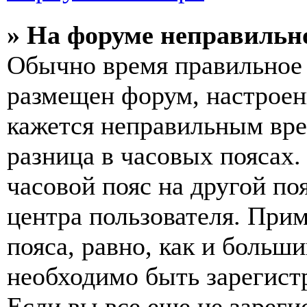
» На форуме неправильн
Обычно время правильное 
размещен форум, настроены
кажется неправильным вр
разница в часовых поясах
часовой пояс на другой по
центра пользователя. Прим
пояса, равно, как и больш
необходимо быть зарегист
Если вы все еще не зареги