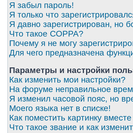
Я забыл пароль!
Я только что зарегистрировался
Я давно зарегистрирован, но б
Что такое COPPA?
Почему я не могу зарегистриро
Для чего предназначена функц
Параметры и настройки поль
Как изменить мои настройки?
На форуме неправильное врем
Я изменил часовой пояс, но вр
Моего языка нет в списке!
Как поместить картинку вмест
Что такое звание и как изменит